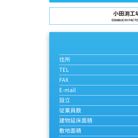
小田渕工
ODABUCHI FACT
住所
TEL
FAX
E-mail
設立
従業員数
建物延床面積
敷地面積