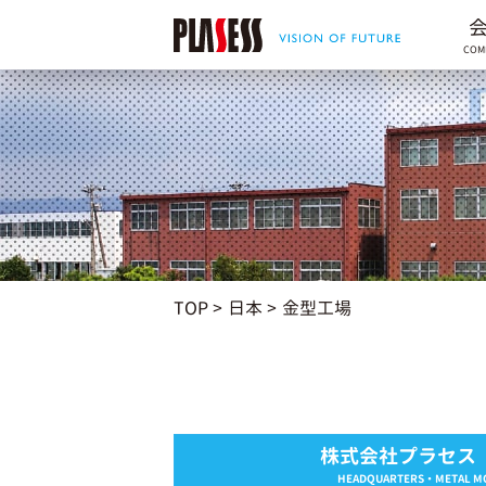
COM
TOP
日本
金型工場
株式会社プラセス
HEADQUARTERS・METAL M