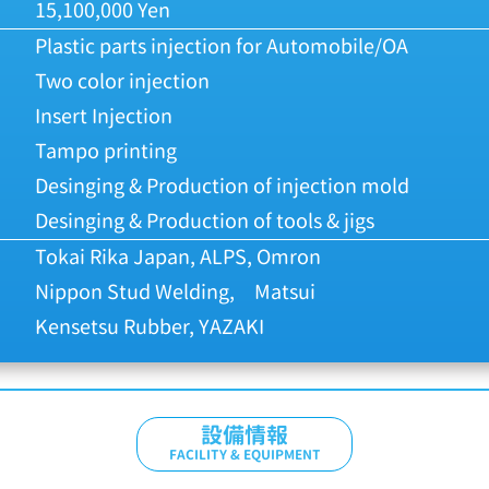
15,100,000 Yen
Plastic parts injection for Automobile/OA
Two color injection
Insert Injection
Tampo printing
Desinging & Production of injection mold
Desinging & Production of tools & jigs
Tokai Rika Japan, ALPS, Omron
Nippon Stud Welding, Matsui
Kensetsu Rubber, YAZAKI
設備情報
FACILITY & EQUIPMENT