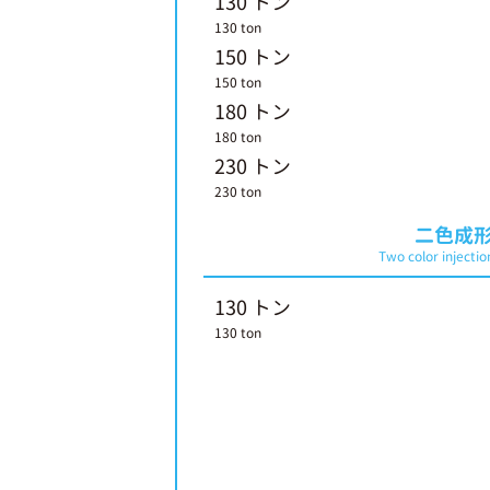
130 トン
130 ton
150 トン
150 ton
180 トン
180 ton
230 トン
230 ton
二色成
Two color injecti
130 トン
130 ton