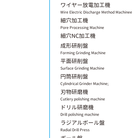
ワイヤー放電加工機
Wire Electric Discharge Method Machinee
細穴加工機
Pore Processing Machine
細穴NC加工機
成形研削盤
Forming Grinding Machine
平面研削盤
Surface Grinding Machine
円筒研削盤
Cylindrical Grinder Machine;
刃物研磨機
Cutlery polishing machine
ドリル研磨機
Drill polishing machine
ラジアルボール盤
Radial Drill Press