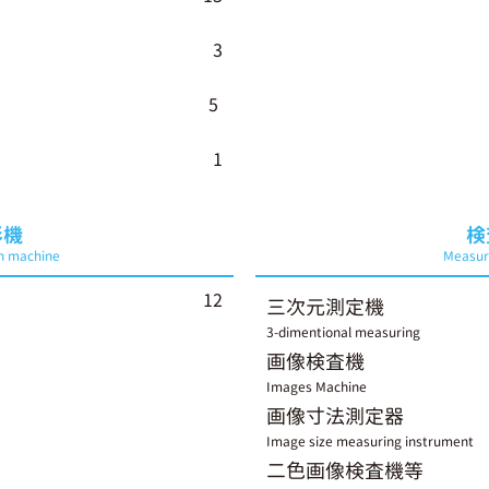
3
5
1
形機
検
on machine
Measuri
12
三次元測定機
3-dimentional measuring
画像検査機
Images Machine
画像寸法測定器
Image size measuring instrument
二色画像検査機等