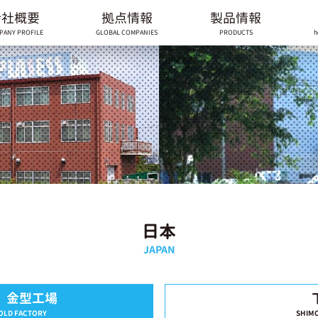
会社概要
拠点情報
製品情報
PANY PROFILE
GLOBAL COMPANIES
PRODUCTS
h
日本
JAPAN
 金型工場
OLD FACTORY
SHIM