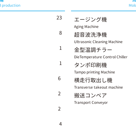
d production
Mold
23
エージング機
Aging Machine
8
超音波洗浄機
Ultrasonic Cleaning Machine
1
金型温調チラー
DieTemperature Control Chiller
1
タンポ印刷機
Tampo printing Machine
6
横走行取出し機
Transverse takeout machine
2
搬送コンベア
Transport Conveyor
2
4