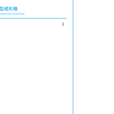
型成形機
 injection machine
1