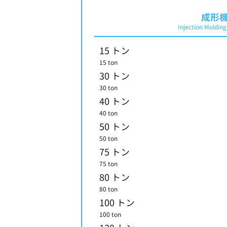
成形
Injection Moldin
15 トン
15 ton
30 トン
30 ton
40 トン
40 ton
50 トン
50 ton
75 トン
75 ton
80 トン
80 ton
100 トン
100 ton